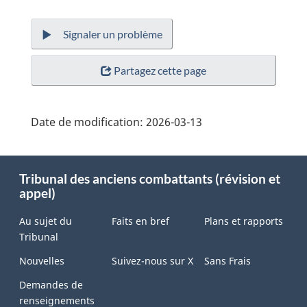
Signaler un problème
Partagez cette page
Date de modification:
2026-03-13
About
Tribunal des anciens combattants (révision et
this
appel)
site
Au sujet du
Faits en bref
Plans et rapports
Tribunal
Nouvelles
Suivez-nous sur X
Sans Frais
Demandes de
renseignements