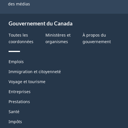
des médias
Gouvernement du Canada
Toutes les
Ministères et
À propos du
coordonnées
organismes
gouvernement
Thèmes
Emplois
et
sujets
Immigration et citoyenneté
Voyage et tourisme
Entreprises
Prestations
Santé
Impôts