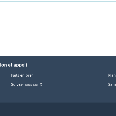
ion et appel)
Faits en bref
Plan
Suivez-nous sur X
Sans