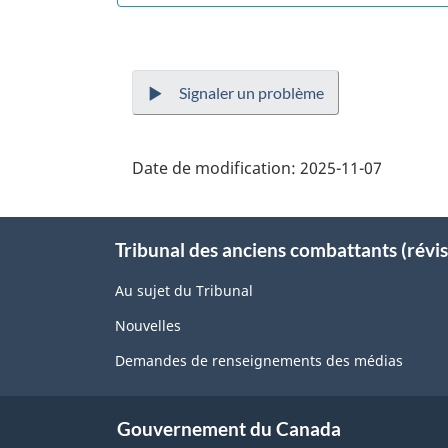
Signaler un problème
Date de modification:
2025-11-07
About
Tribunal des anciens combattants (révis
this
site
Au sujet du Tribunal
Nouvelles
Demandes de renseignements des médias
Gouvernement du Canada