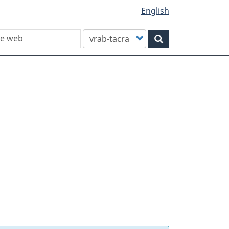
English
Customize
Rechercher
your
search