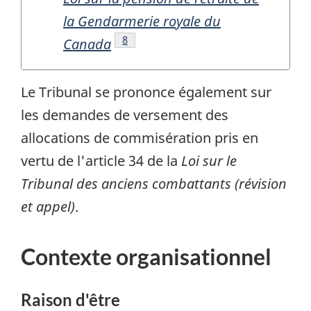
la Gendarmerie royale du
Note de bas de page
8
Canada
Le Tribunal se prononce également sur
les demandes de versement des
allocations de commisération pris en
vertu de l'article 34 de la
Loi sur le
Tribunal des anciens combattants (révision
et appel)
.
Contexte organisationnel
Raison d'être