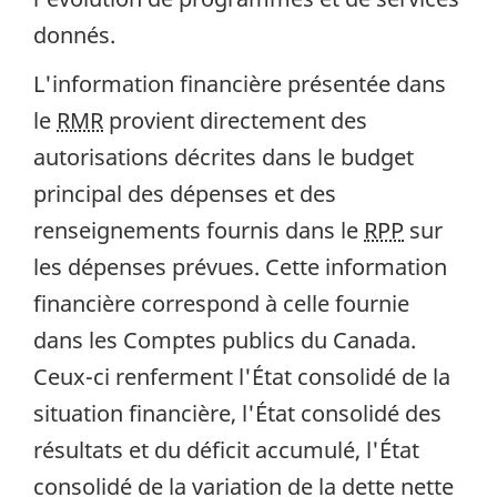
donnés.
L'information financière présentée dans
le
RMR
provient directement des
autorisations décrites dans le budget
principal des dépenses et des
renseignements fournis dans le
RPP
sur
les dépenses prévues. Cette information
financière correspond à celle fournie
dans les Comptes publics du Canada.
Ceux-ci renferment l'État consolidé de la
situation financière, l'État consolidé des
résultats et du déficit accumulé, l'État
consolidé de la variation de la dette nette