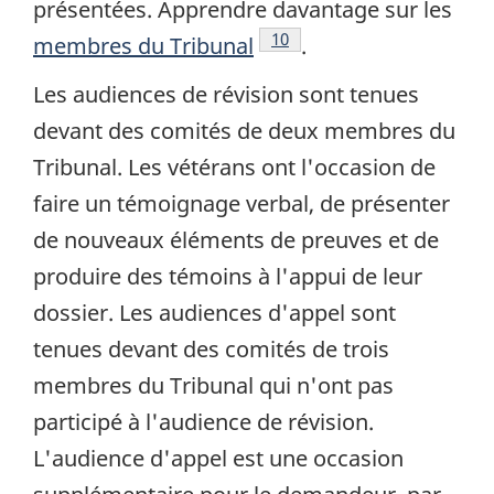
présentées. Apprendre davantage sur les
Note de bas de page
10
membres du Tribunal
.
Les audiences de révision sont tenues
devant des comités de deux membres du
Tribunal. Les vétérans ont l'occasion de
faire un témoignage verbal, de présenter
de nouveaux éléments de preuves et de
produire des témoins à l'appui de leur
dossier. Les audiences d'appel sont
tenues devant des comités de trois
membres du Tribunal qui n'ont pas
participé à l'audience de révision.
L'audience d'appel est une occasion