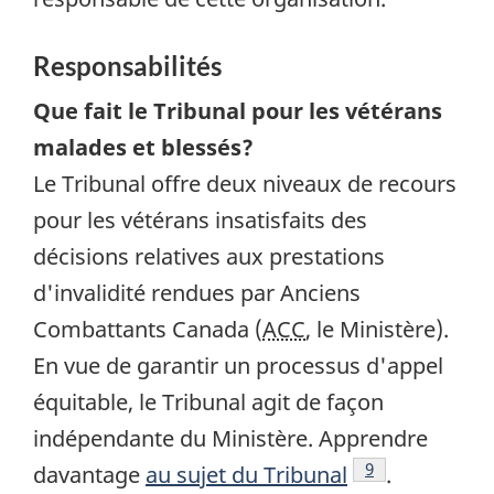
Responsabilités
Que fait le Tribunal pour les vétérans
malades et blessés?
Le Tribunal offre deux niveaux de recours
pour les vétérans insatisfaits des
décisions relatives aux prestations
d'invalidité rendues par Anciens
Combattants Canada (
ACC
, le Ministère).
En vue de garantir un processus d'appel
équitable, le Tribunal agit de façon
indépendante du Ministère. Apprendre
Note de bas de 
9
davantage
au sujet du Tribunal
.