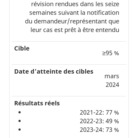
révision rendues dans les seize
résultat
semaines suivant la notification
ministériel
du demandeur/représentant que
leur cas est prêt à être entendu
Cible
≥95 %
Date
d’atteinte
mars
des
2024
cibles
Résultats
2021-22: 77 %
réels
2022-23: 49 %
2023-24: 73 %