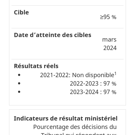
≥95 %
Cible
mars
Date
2024
d’atteinte
des
cibles
1
2021-2022: Non disponible
2022-2023 : 97 %
Résultats
2023-2024 : 97 %
réels
Pourcentage des décisions du