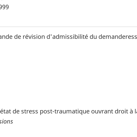
1999
ande de révision d'admissibilité du demanderess
tat de stress post-traumatique ouvrant droit à l
sions