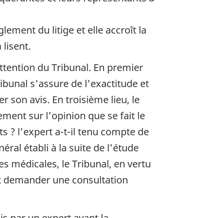
ment du litige et elle accroît la
 lisent.
attention du Tribunal. En premier
ribunal s'assure de l'exactitude et
 son avis. En troisième lieu, le
ment sur l'opinion que se fait le
ts ? l'expert a-t-il tenu compte de
éral établi à la suite de l'étude
es médicales, le Tribunal, en vertu
t demander une consultation
lis par un expert ayant la