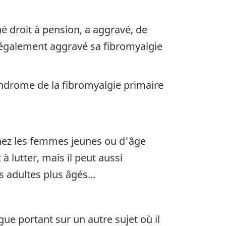
né droit à pension, a aggravé, de
a également aggravé sa fibromyalgie
yndrome de la fibromyalgie primaire
chez les femmes jeunes ou d'âge
 lutter, mais il peut aussi
s adultes plus âgés...
gue portant sur un autre sujet où il