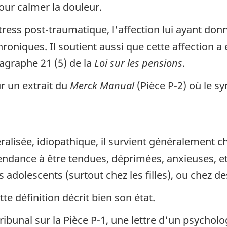
pour calmer la douleur.
stress post-traumatique, l'affection lui ayant don
oniques. Il soutient aussi que cette affection 
agraphe 21 (5) de la
Loi sur les pensions
.
ur un extrait du
Merck Manual
(Pièce P-2) où le s
alisée, idiopathique, il survient généralement 
dance à être tendues, déprimées, anxieuses, et à
 adolescents (surtout chez les filles), ou chez de
te définition décrit bien son état.
ribunal sur la Pièce P-1, une lettre d'un psycholo