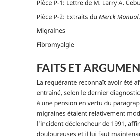
Pièce P-1: Lettre de M. Larry A. Cebu
Pièce P-2: Extraits du
Merck Manual
Migraines
Fibromyalgie
FAITS ET ARGUMEN
La requérante reconnaît avoir été af
entraîné, selon le dernier diagnostic
à une pension en vertu du paragrap
migraines étaient relativement modé
l'incident déclencheur de 1991, affi
douloureuses et il lui faut mainte