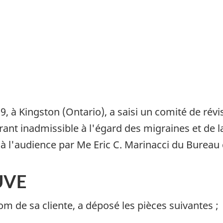
 à Kingston (Ontario), a saisi un comité de révis
rant inadmissible à l'égard des migraines et de la
 l'audience par Me Eric C. Marinacci du Bureau 
UVE
m de sa cliente, a déposé les pièces suivantes ;