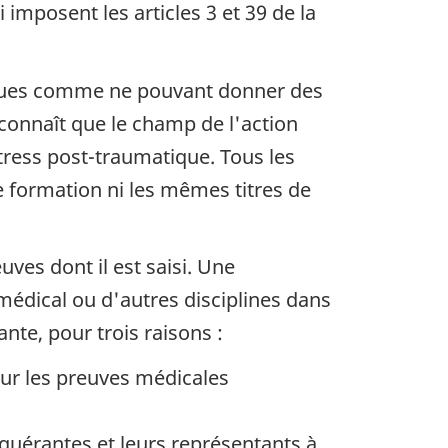
imposent les articles 3 et 39 de la
ologues comme ne pouvant donner des
econnaît que le champ de l'action
tress post-traumatique. Tous les
formation ni les mêmes titres de
euves dont il est saisi. Une
 médical ou d'autres disciplines dans
ante, pour trois raisons :
 sur les preuves médicales
equérantes et leurs représentants à