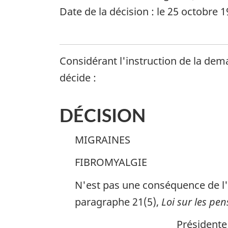
Date de la décision : le 25 octobre 
Considérant l'instruction de la dem
décide :
DÉCISION
MIGRAINES
FIBROMYALGIE
N'est pas une conséquence de l'é
paragraphe 21(5),
Loi sur les pen
_________________________Présidente