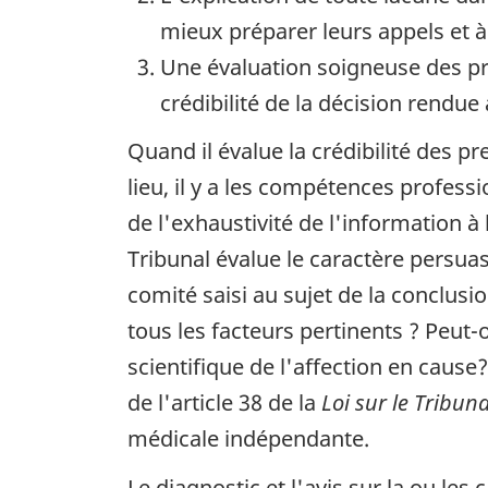
mieux préparer leurs appels et à
Une évaluation soigneuse des pre
crédibilité de la décision rendue 
Quand il évalue la crédibilité des pr
lieu, il y a les compétences professi
de l'exhaustivité de l'information à
Tribunal évalue le caractère persuas
comité saisi au sujet de la conclusio
tous les facteurs pertinents ? Peut-o
scientifique de l'affection en cause
de l'article 38 de la
Loi sur le Tribun
médicale indépendante.
Le diagnostic et l'avis sur la ou les