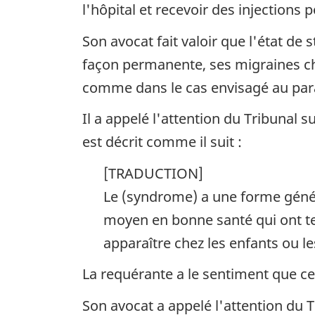
l'hôpital et recevoir des injections 
Son avocat fait valoir que l'état de 
façon permanente, ses migraines chr
comme dans le cas envisagé au par
Il a appelé l'attention du Tribunal s
est décrit comme il suit :
[TRADUCTION]
Le (syndrome) a une forme génér
moyen en bonne santé qui ont ten
apparaître chez les enfants ou les
La requérante a le sentiment que cet
Son avocat a appelé l'attention du T