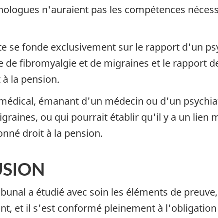
ychologues n'auraient pas les compétences néces
te se fonde exclusivement sur le rapport d'un psy
e de fibromyalgie et de migraines et le rapport de
à la pension.
s médical, émanant d'un médecin ou d'un psychiatr
raines, ou qui pourrait établir qu'il y a un lien m
nné droit à la pension.
USION
Tribunal a étudié avec soin les éléments de preuve
, et il s'est conformé pleinement à l'obligation l