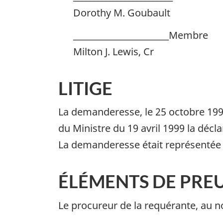
Dorothy M. Goubault
________________________Membre
Milton J. Lewis, Cr
LITIGE
La demanderesse, le 25 octobre 1999,
du Ministre du 19 avril 1999 la décla
La demanderesse était représentée à
ÉLÉMENTS DE PRE
Le procureur de la requérante, au no