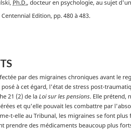
lski,
Ph.D.
, docteur en psychologie, au sujet d'un
, Centennial Edition
, pp. 480 à 483.
TS
fectée par des migraines chroniques avant le regr
 posé à cet égard, l'état de stress post-traumatiq
he 21 (2) de la
Loi sur les pensions
. Elle prétend,
rées et qu'elle pouvait les combattre par l'abso
rme-t-elle au Tribunal, les migraines se font plus 
nant prendre des médicaments beaucoup plus fort