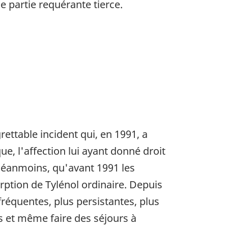
e partie requérante tierce.
ettable incident qui, en 1991, a
ue, l'affection lui ayant donné droit
 néanmoins, qu'avant 1991 les
rption de Tylénol ordinaire. Depuis
fréquentes, plus persistantes, plus
s et même faire des séjours à