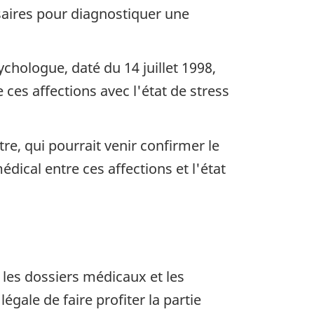
saires pour diagnostiquer une
chologue, daté du 14 juillet 1998,
 ces affections avec l'état de stress
e, qui pourrait venir confirmer le
édical entre ces affections et l'état
, les dossiers médicaux et les
égale de faire profiter la partie