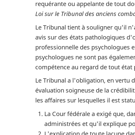
requérante ou appelante de tout dou
Loi sur le Tribunal des anciens comba
Le Tribunal tient à souligner qu'il
avis sur des états pathologiques d'
professionnelle des psychologues es
psychologues ne sont pas égalemen
compétence au regard de tout état 
Le Tribunal a l'obligation, en vertu de
évaluation soigneuse de la crédibili
les affaires sur lesquelles il est st
La Cour fédérale a exigé que, da
administrées et qu'il explique po
L'explication de toute lacune da