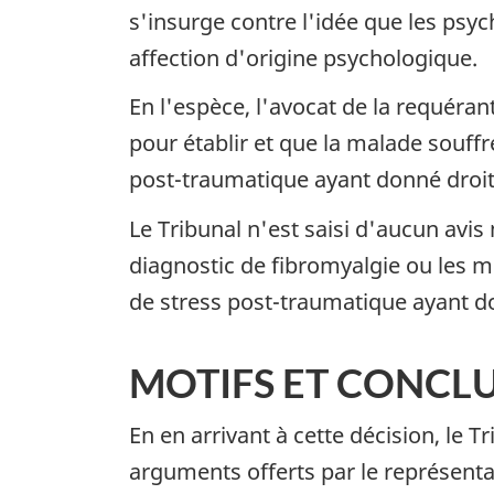
s'insurge contre l'idée que les ps
affection d'origine psychologique.
En l'espèce, l'avocat de la requéran
pour établir et que la malade souffr
post-traumatique ayant donné droit 
Le Tribunal n'est saisi d'aucun avi
diagnostic de fibromyalgie ou les mig
de stress post-traumatique ayant do
MOTIFS ET CONCL
En en arrivant à cette décision, le 
arguments offerts par le représentant