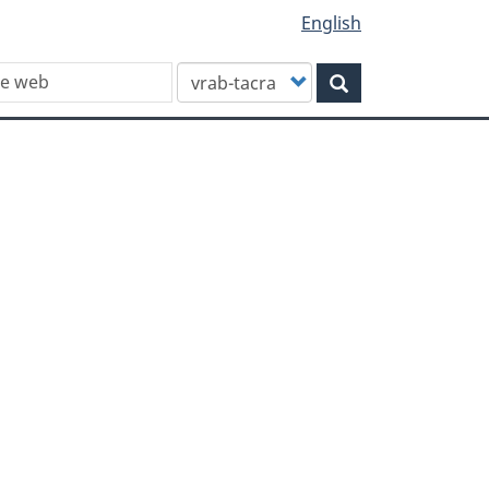
English
Customize
Rechercher
your
search