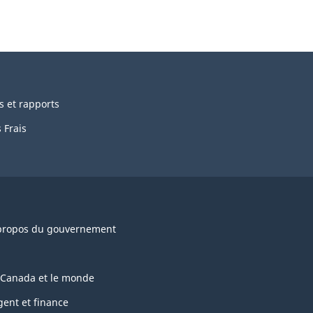
s et rapports
 Frais
propos du gouvernement
 Canada et le monde
gent et finance