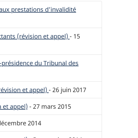
ux prestations d’invalidité
ants (révision et appel)
-
15
e-présidence du Tribunal des
évision et appel)
-
26 juin 2017
 et appel)
-
27 mars 2015
décembre 2014