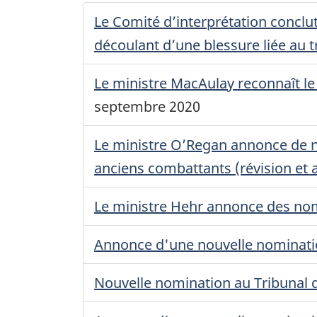
Le Comité d’interprétation conclu
découlant d’une blessure liée au t
Le ministre MacAulay reconnaît le
septembre 2020
Le ministre O’Regan annonce de no
anciens combattants (révision et 
Le ministre Hehr annonce des nom
Annonce d'une nouvelle nominatio
Nouvelle nomination au Tribunal d