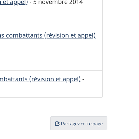
 et appel)
-
5 novembre 2014
ns combattants (révision et appel)
battants (révision et appel)
-
Partagez cette page