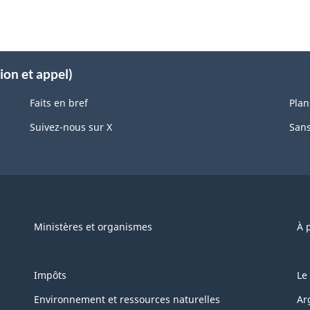
ion et appel)
Faits en bref
Plan
Suivez-nous sur X
Sans
Ministères et organismes
À 
Impôts
Le
Environnement et ressources naturelles
Ar