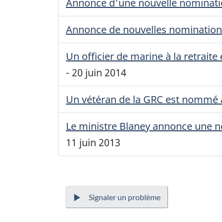
Annonce d'une nouvelle nominatio
Annonce de nouvelles nomination
Un officier de marine à la retrait
-
20 juin 2014
Un vétéran de la
GRC
est nommé
Le ministre Blaney annonce une no
11 juin 2013
Signaler un problème