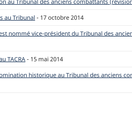
n au Tribunal des anciens combattants (révision
s au Tribunal
-
17 octobre 2014
e est nommé vice-président du Tribunal des ancie
 au
TACRA
-
15 mai 2014
mination historique au Tribunal des anciens com