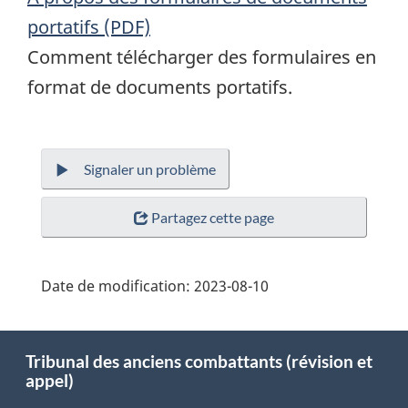
portatifs (PDF)
Comment télécharger des formulaires en
format de documents portatifs.
Signaler un problème
Partagez cette page
Date de modification:
2023-08-10
About
Tribunal des anciens combattants (révision et
this
appel)
site