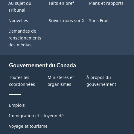
Au sujet du
Faits en bref
Plans et rapports
Tribunal
Nouvelles
Suivez-nous sur X
Sans Frais
Demandes de
renseignements
des médias
Gouvernement du Canada
Toutes les
Ministères et
À propos du
coordonnées
organismes
gouvernement
Thèmes
Emplois
et
sujets
Immigration et citoyenneté
Voyage et tourisme