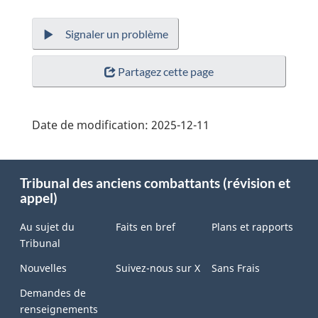
Signaler un problème
Partagez cette page
Date de modification:
2025-12-11
About
Tribunal des anciens combattants (révision et
this
appel)
site
Au sujet du
Faits en bref
Plans et rapports
Tribunal
Nouvelles
Suivez-nous sur X
Sans Frais
Demandes de
renseignements