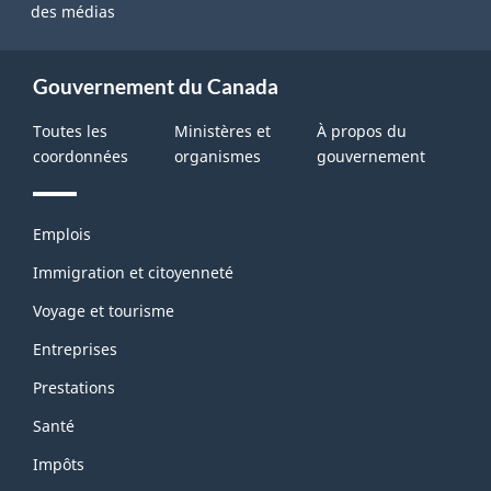
des médias
Gouvernement du Canada
Toutes les
Ministères et
À propos du
coordonnées
organismes
gouvernement
Thèmes
Emplois
et
sujets
Immigration et citoyenneté
Voyage et tourisme
Entreprises
Prestations
Santé
Impôts