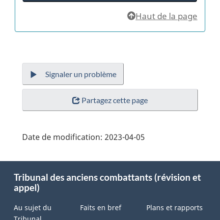
Haut de la page
Signaler un problème
Partagez cette page
Date de modification:
2023-04-05
About
Tribunal des anciens combattants (révision et
this
appel)
site
Au sujet du
Faits en bref
Plans et rapports
Tribunal