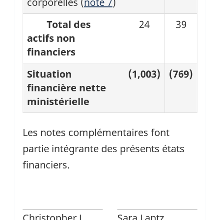
corporelles (
note 7
)
Total des
24
39
actifs non
financiers
Situation
(1,003)
(769)
financière nette
ministérielle
Les notes complémentaires font
partie intégrante des présents états
financiers.
Christopher J.
Sara Lantz