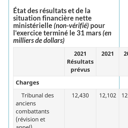
État des résultats et de la
situation financière nette
ministérielle
(non-vérifié)
pour
l'exercice terminé le 31 mars
(en
milliers de dollars)
2021
2021
2
Résultats
prévus
Charges
Tribunal des
12,430
12,102
12
anciens
combattants
(révision et
appel)