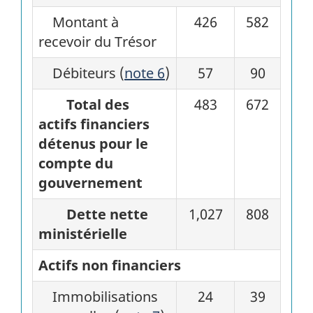
Montant à
426
582
recevoir du Trésor
Débiteurs (
note 6
)
57
90
Total des
483
672
actifs financiers
détenus pour le
compte du
gouvernement
Dette nette
1,027
808
ministérielle
Actifs non financiers
Immobilisations
24
39