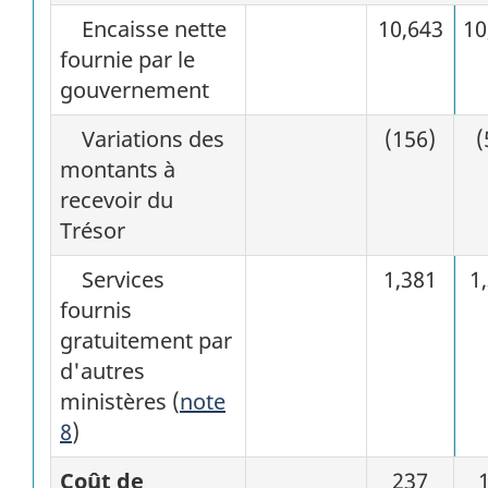
Encaisse nette
10,643
10
fournie par le
gouvernement
Variations des
(156)
(
montants à
recevoir du
Trésor
Services
1,381
1
fournis
gratuitement par
d'autres
ministères (
note
8
)
Coût de
237