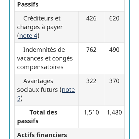
Passifs
Créditeurs et
426
620
charges à payer
(
note 4
)
Indemnités de
762
490
vacances et congés
compensatoires
Avantages
322
370
sociaux futurs (
note
5
)
Total des
1,510
1,480
passifs
Actifs financiers