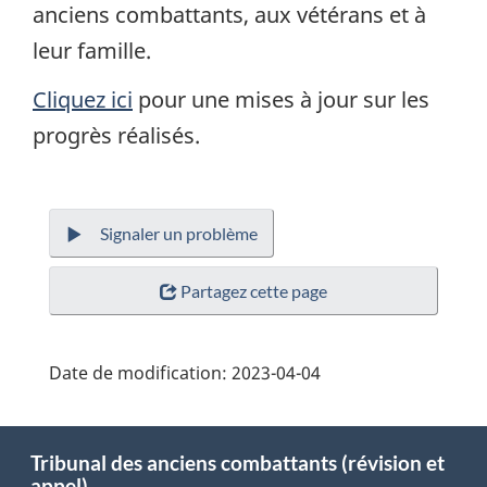
anciens combattants, aux vétérans et à
leur famille.
Cliquez ici
pour une mises à jour sur les
progrès réalisés.
Signaler un problème
Partagez cette page
Date de modification:
2023-04-04
About
Tribunal des anciens combattants (révision et
this
appel)