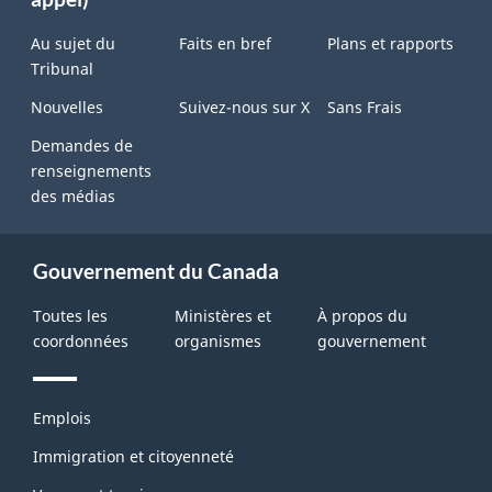
site
Au sujet du
Faits en bref
Plans et rapports
Tribunal
Nouvelles
Suivez-nous sur X
Sans Frais
Demandes de
renseignements
des médias
Gouvernement du Canada
Toutes les
Ministères et
À propos du
coordonnées
organismes
gouvernement
Thèmes
Emplois
et
sujets
Immigration et citoyenneté