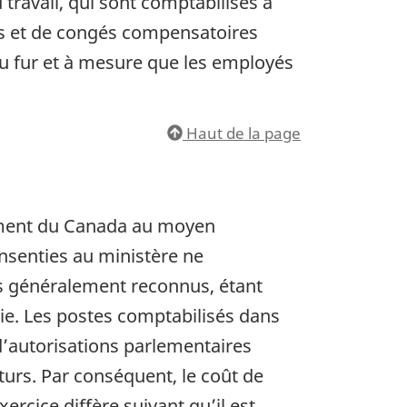
 travail, qui sont comptabilisés à
es et de congés compensatoires
u fur et à mesure que les employés
Haut de la page
nement du Canada au moyen
nsenties au ministère ne
es généralement reconnus, étant
ie. Les postes comptabilisés dans
d’autorisations parlementaires
turs. Par conséquent, le coût de
rcice diffère suivant qu’il est