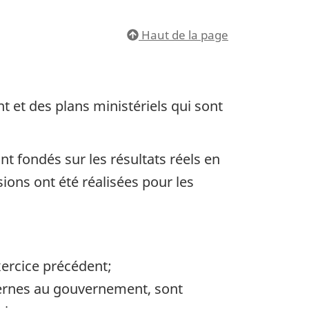
Haut de la page
t et des plans ministériels qui sont
t fondés sur les résultats réels en
sions ont été réalisées pour les
xercice précédent;
ternes au gouvernement, sont