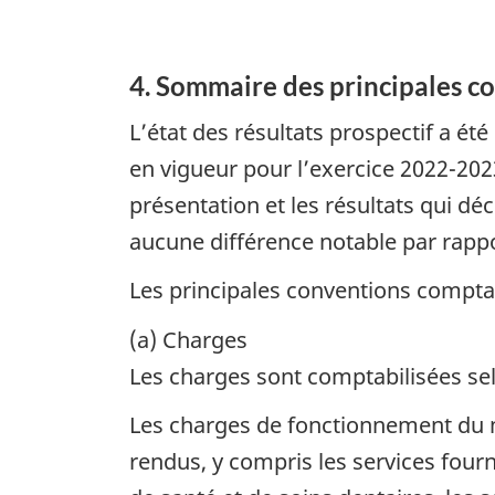
4. Sommaire des principales c
L’état des résultats prospectif a
en vigueur pour l’exercice 2022-202
présentation et les résultats qui d
aucune différence notable par rapp
Les principales conventions comptab
(a) Charges
Les charges sont comptabilisées se
Les charges de fonctionnement du mi
rendus, y compris les services four