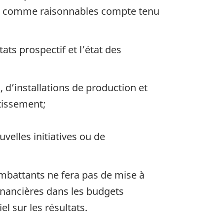
es comme raisonnables compte tenu
ats prospectif et l’état des
 d’installations de production et
tissement;
elles initiatives ou de
ombattants ne fera pas de mise à
financières dans les budgets
l sur les résultats.