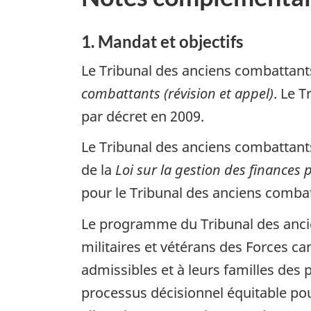
1. Mandat et objectifs
Le Tribunal des anciens combattants 
combattants (révision et appel)
. Le T
par décret en 2009.
Le Tribunal des anciens combattants
de la
Loi sur la gestion des finances 
pour le Tribunal des anciens combat
Le programme du Tribunal des ancie
militaires et vétérans des Forces 
admissibles et à leurs familles des
processus décisionnel équitable pour