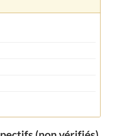
ectifs (non vérifiés)