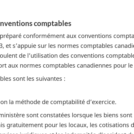
onventions comptables
 été préparé conformément aux conventions comp
3, et s’appuie sur les normes comptables canadie
écoulent de l’utilisation des conventions comptab
ort aux normes comptables canadiennes pour le 
les sont les suivantes :
lon la méthode de comptabilité d’exercice.
nistère sont constatées lorsque les biens sont 
nis gratuitement pour les locaux, les cotisations