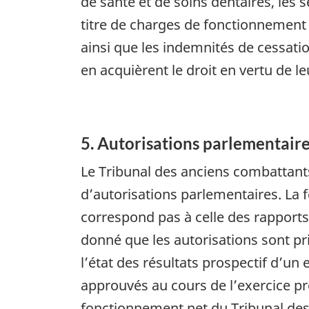
de santé et de soins dentaires, les s
titre de charges de fonctionnement
ainsi que les indemnités de cessat
en acquièrent le droit en vertu de l
5. Autorisations parlementair
Le Tribunal des anciens combattant
d’autorisations parlementaires. La 
correspond pas à celle des rapports
donné que les autorisations sont pr
l’état des résultats prospectif d’u
approuvés au cours de l’exercice pr
fonctionnement net du Tribunal des a