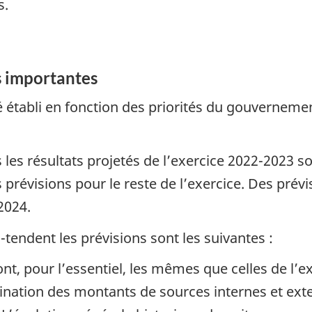
s.
s
importantes
té établi en fonction des priorités du gouvernemen
es résultats projetés de l’exercice 2022-2023 son
prévisions pour le reste de l’exercice. Des prévi
2024.
tendent les prévisions sont les suivantes :
ont, pour l’essentiel, les mêmes que celles de l’e
ination des montants de sources internes et ex