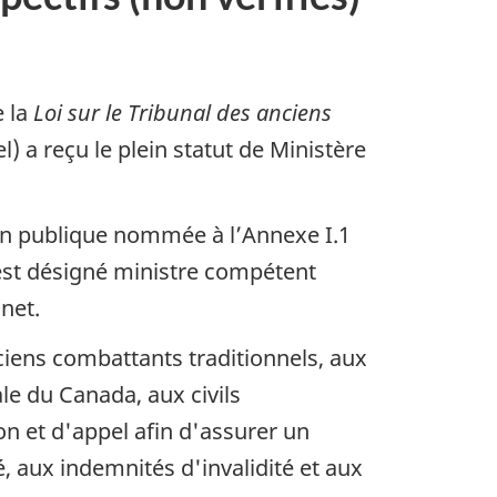
e la
Loi sur le Tribunal des anciens
) a reçu le plein statut de Ministère
tion publique nommée à l’Annexe I.1
est désigné ministre compétent
net.
iens combattants traditionnels, aux
e du Canada, aux civils
on et d'appel afin d'assurer un
, aux indemnités d'invalidité et aux