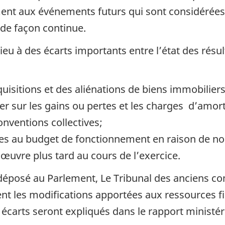
ment aux événements futurs qui sont considéré
 de façon continue.
eu à des écarts importants entre l’état des résult
isitions et des aliénations de biens immobiliers,
er sur les gains ou pertes et les charges d’amor
nventions collectives;
es au budget de fonctionnement en raison de nouv
œuvre plus tard au cours de l’exercice.
t déposé au Parlement, Le Tribunal des anciens c
ient les modifications apportées aux ressources 
arts seront expliqués dans le rapport ministérie