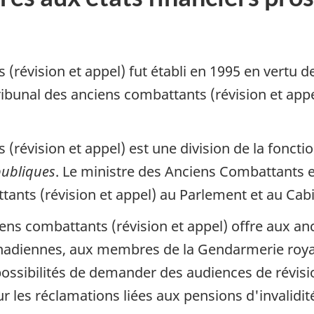
(révision et appel) fut établi en 1995 en vertu d
ribunal des anciens combattants (révision et appel
 (révision et appel) est une division de la fonc
publiques
. Le ministre des Anciens Combattants 
tants (révision et appel) au Parlement et au Cabi
ns combattants (révision et appel) offre aux anc
canadiennes, aux membres de la Gendarmerie royal
 possibilités de demander des audiences de révisi
 les réclamations liées aux pensions d'invalidité