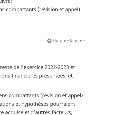
uivre;
ns combattants (révision et appel)
Haut de la page
 reste de l'exercice 2022-2023 et
sions financières présentées, et
iens combattants (révision et appel)
mations et hypothèses pourraient
ce acquise et d’autres facteurs,