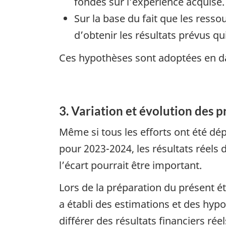
fondés sur l’expérience acquise.
Sur la base du fait que les ress
d’obtenir les résultats prévus qu
Ces hypothèses sont adoptées en d
3. Variation et évolution des p
Même si tous les efforts ont été dépl
pour 2023-2024, les résultats réels 
l’écart pourrait être important.
Lors de la préparation du présent ét
a établi des estimations et des hyp
différer des résultats financiers ré