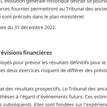
 L’évolution générale historique devrait se pours
ources fournies permettront au Tribunal des ancie
i sont précisés dans le plan ministériel.
ate du 31 décembre 2022.
révisions financières
oyés pour prévoir les résultats définitifs pour le
des deux exercices risquent de différer des prévi
at des résultats prospectifs, Le Tribunal des anc
othèses à l’égard d’événements futurs. Ces esti
els subséquents. Elles sont fondées sur l’expérien