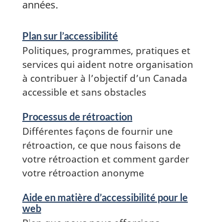
années.
Services
Plan sur l’accessibilité
and
Politiques, programmes, pratiques et
information
services qui aident notre organisation
à contribuer à l’objectif d’un Canada
accessible et sans obstacles
Processus de rétroaction
Différentes façons de fournir une
rétroaction, ce que nous faisons de
votre rétroaction et comment garder
votre rétroaction anonyme
Services
Aide en matière d’accessibilité pour le
and
web