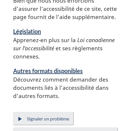
information
Bien que nous nous efforcions
d’assurer l’accessibilité de ce site, cette
page fournit de l’aide supplémentaire.
Législation
Apprenez-en plus sur la
Loi canadienne
sur l’accessibilité
et ses règlements
connexes.
Services
Autres formats disponibles
and
Découvrez comment demander des
information
documents liés à l’accessibilité dans
d’autres formats.
Signaler un problème