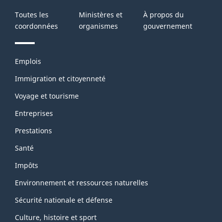
Toutes les
Ministères et
À propos du
coordonnées
organismes
gouvernement
Thèmes
Emplois
et
sujets
Immigration et citoyenneté
Voyage et tourisme
Entreprises
Prestations
Santé
Impôts
Environnement et ressources naturelles
Sécurité nationale et défense
Culture, histoire et sport