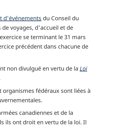
 et d'événements
du Conseil du
s de voyages, d'accueil et de
'exercice se terminant le 31 mars
exercice précédent dans chacune de
t non divulgué en vertu de la
Loi
.
t organismes fédéraux sont liées à
ouvernementales.
 armées canadiennes et de la
s ont droit en vertu de la loi. Il