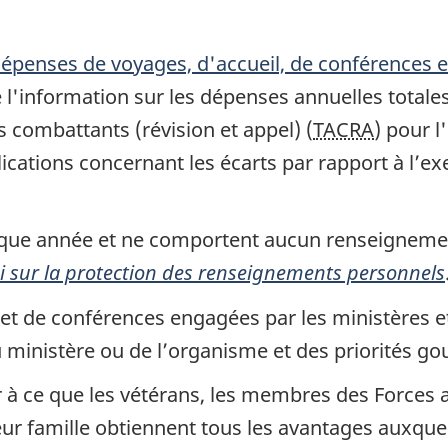
 dépenses de voyages, d'accueil, de conférences
e l'information sur les dépenses annuelles totale
 combattants (révision et appel) (
TACRA
) pour l
lications concernant les écarts par rapport à l’
aque année et ne comportent aucun renseignemen
i sur la protection des renseignements personnels
et de conférences engagées par les ministères e
u ministère ou de l’organisme et des priorités g
er à ce que les vétérans, les membres des Forces
 famille obtiennent tous les avantages auxquels il