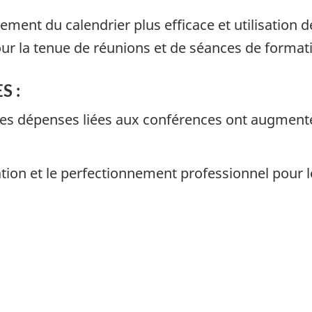
ent du calendrier plus efficace et utilisation de
r la tenue de réunions et de séances de formati
S :
 les dépenses liées aux conférences ont augmenté
tion et le perfectionnement professionnel pour 