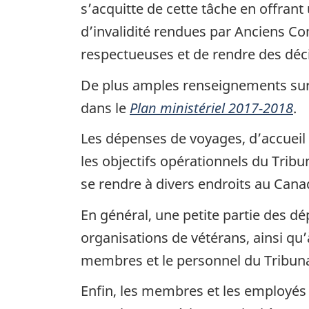
s’acquitte de cette tâche en offran
d’invalidité rendues par Anciens C
respectueuses et de rendre des déci
De plus amples renseignements sur l
dans le
Plan ministériel 2017-2018
.
Les dépenses de voyages, d’accueil 
les objectifs opérationnels du Trib
se rendre à divers endroits au Cana
En général, une petite partie des dé
organisations de vétérans, ainsi qu’
membres et le personnel du Tribun
Enfin, les membres et les employés 