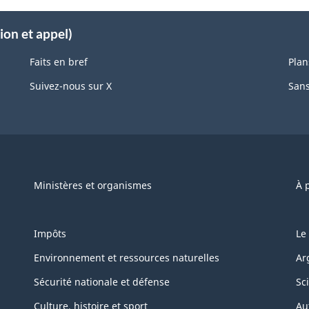
ion et appel)
Faits en bref
Plan
Suivez-nous sur X
Sans
Ministères et organismes
À 
Impôts
Le
Environnement et ressources naturelles
Ar
Sécurité nationale et défense
Sc
Culture, histoire et sport
Au