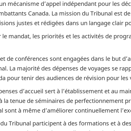
t un mécanisme d’appel indépendant pour les déci
ombattants Canada. La mission du Tribunal est de
sions justes et rédigées dans un langage clair po
e mandat, les priorités et les activités de pro
et de conférences sont engagées dans le but d’a
unal. La majorité des dépenses de voyages se ra
da pour tenir des audiences de révision pour les 
penses d’accueil sert à l’établissement et au mai
à la tenue de séminaires de perfectionnement prof
al sont à même d’améliorer continuellement l’
du Tribunal participent à des formations et à des