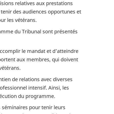
sions relatives aux prestations
 tenir des audiences opportunes et
ur les vétérans.
gramme du Tribunal sont présentés
ccomplir le mandat et d’atteindre
pportent aux membres, qui doivent
vétérans.
ntien de relations avec diverses
essionnel intensif. Ainsi, les
exécution du programme.
 séminaires pour tenir leurs