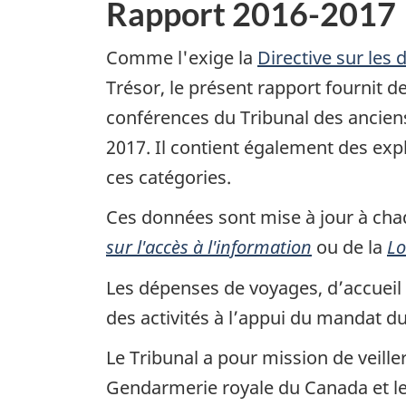
Rapport 2016-2017
Comme l'exige la
Directive sur les
Trésor, le présent rapport fournit d
conférences du Tribunal des anciens
2017. Il contient également des exp
ces catégories.
Ces données sont mise à jour à ch
sur l'accès à l'information
ou de la
Lo
Les dépenses de voyages, d’accueil 
des activités à l’appui du mandat d
Le Tribunal a pour mission de veill
Gendarmerie royale du Canada et leur