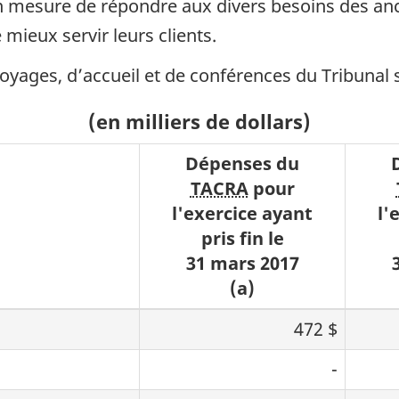
en mesure de répondre aux divers besoins des an
mieux servir leurs clients.
oyages, d’accueil et de conférences du Tribunal
(en milliers de dollars)
Dépenses du
TACRA
pour
l'exercice ayant
l'
pris fin le
31 mars 2017
(a)
472 $
-