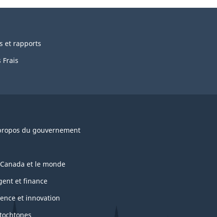
s et rapports
 Frais
propos du gouvernement
 Canada et le monde
gent et finance
ience et innovation
tochtones