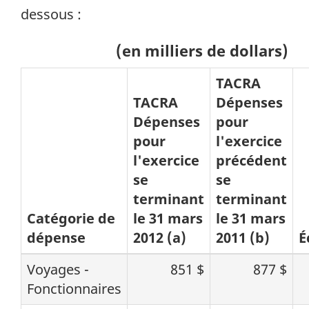
dessous :
(en milliers de dollars)
TACRA
TACRA
Dépenses
Dépenses
pour
pour
l'exercice
l'exercice
précédent
se
se
terminant
terminant
Catégorie de
le 31 mars
le 31 mars
dépense
2012 (a)
2011 (b)
É
Voyages -
851 $
877 $
Fonctionnaires