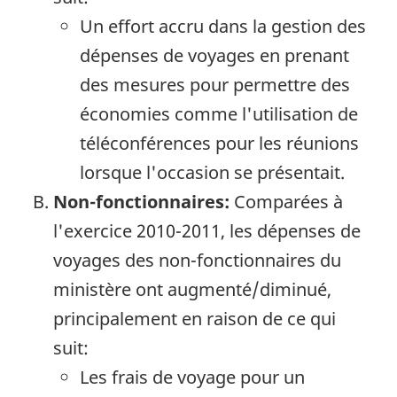
Un effort accru dans la gestion des
dépenses de voyages en prenant
des mesures pour permettre des
économies comme l'utilisation de
téléconférences pour les réunions
lorsque l'occasion se présentait.
Non-fonctionnaires:
Comparées à
l'exercice 2010-2011, les dépenses de
voyages des non-fonctionnaires du
ministère ont augmenté/diminué,
principalement en raison de ce qui
suit:
Les frais de voyage pour un