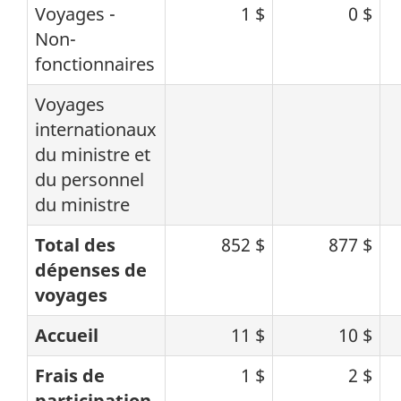
Voyages -
1 $
0 $
Non-
fonctionnaires
Voyages
internationaux
du ministre et
du personnel
du ministre
Total des
852 $
877 $
dépenses de
voyages
Accueil
11 $
10 $
Frais de
1 $
2 $
participation