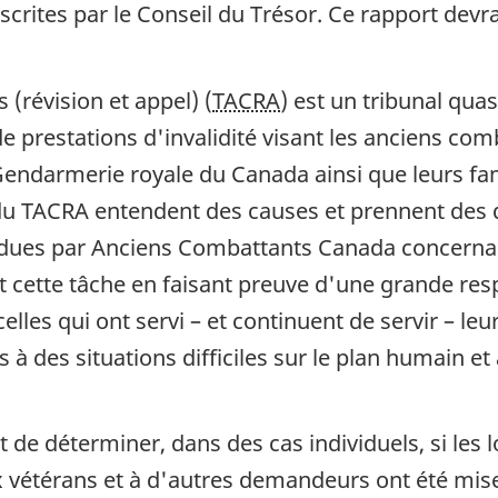
scrites par le Conseil du Trésor. Ce rapport devra
(révision et appel) (
TACRA
) est un tribunal qua
e prestations d'invalidité visant les anciens co
ndarmerie royale du Canada ainsi que leurs fami
du TACRA entendent des causes et prennent des 
ndues par Anciens Combattants Canada concernant
t cette tâche en faisant preuve d'une grande resp
les qui ont servi – et continuent de servir – leur
à des situations difficiles sur le plan humain e
 de déterminer, dans des cas individuels, si les
ux vétérans et à d'autres demandeurs ont été mis