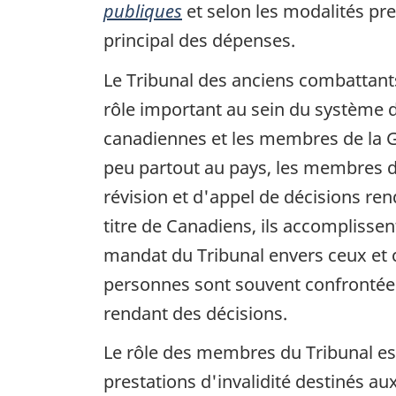
publiques
et selon les modalités pre
principal des dépenses.
Le Tribunal des anciens combattants 
rôle important au sein du système d
canadiennes et les membres de la Ge
peu partout au pays, les membres 
révision et d'appel de décisions re
titre de Canadiens, ils accomplissen
mandat du Tribunal envers ceux et cel
personnes sont souvent confrontées 
rendant des décisions.
Le rôle des membres du Tribunal est
prestations d'invalidité destinés a