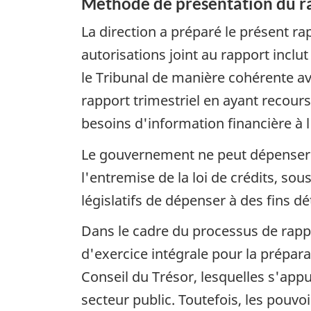
Méthode de présentation du r
La direction a préparé le présent ra
autorisations joint au rapport inclu
le Tribunal de manière cohérente av
rapport trimestriel en ayant recour
besoins d'information financière à l
Le gouvernement ne peut dépenser s
l'entremise de la loi de crédits, so
législatifs de dépenser à des fins d
Dans le cadre du processus de rappo
d'exercice intégrale pour la prépa
Conseil du Trésor, lesquelles s'ap
secteur public. Toutefois, les pouv