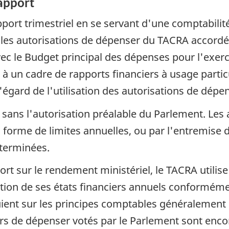
apport
pport trimestriel en se servant d'une comptabilit
t les autorisations de dépenser du TACRA accordée
ec le Budget principal des dépenses pour l'exerc
s à un cadre de rapports financiers à usage part
'égard de l'utilisation des autorisations de dépe
ans l'autorisation préalable du Parlement. Les 
us forme de limites annuelles, ou par l'entremise 
éterminées.
rt sur le rendement ministériel, le TACRA utilise
ration de ses états financiers annuels conformé
puient sur les principes comptables généralemen
oirs de dépenser votés par le Parlement sont enc