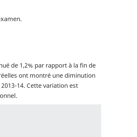
 examen.
nué de 1,2% par rapport à la fin de
réelles ont montré une diminution
 2013-14. Cette variation est
onnel.