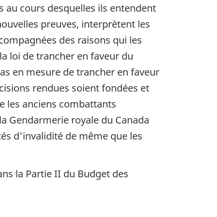
 au cours desquelles ils entendent
uvelles preuves, interprètent les
accompagnées des raisons qui les
la loi de trancher en faveur du
 pas en mesure de trancher en faveur
écisions rendues soient fondées et
ue les anciens combattants
e la Gendarmerie royale du Canada
ités d'invalidité de même que les
s la Partie II du Budget des