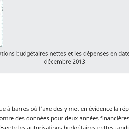
tions budgétaires nettes et les dépenses en da
décembre 2013
e à barres où l'axe des y met en évidence la rép
 montre des données pour deux années financières
ésente les autorisations budgétaires nettes tandi