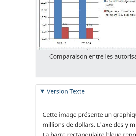
Comparaison entre les autorisa
Version Texte
Cette image présente un graphiqu
millions de dollars. L'axe des y
La barre rectangulaire bleue repr