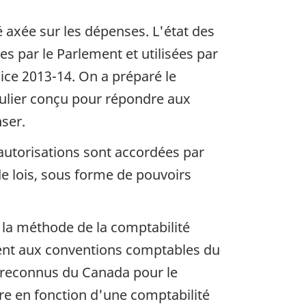
é axée sur les dépenses. L'état des
s par le Parlement et utilisées par
ice 2013-14. On a préparé le
iculier conçu pour répondre aux
nser.
autorisations sont accordées par
de lois, sous forme de pouvoirs
 la méthode de la comptabilité
ment aux conventions comptables du
t reconnus du Canada pour le
ore en fonction d'une comptabilité