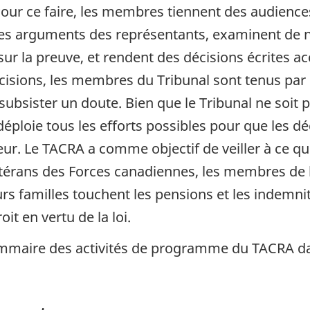
ur ce faire, les membres tiennent des audiences
s arguments des représentants, examinent de no
 sur la preuve, et rendent des décisions écrites 
cisions, les membres du Tribunal sont tenus par 
ubsister un doute. Bien que le Tribunal ne soit
déploie tous les efforts possibles pour que les d
ur. Le TACRA a comme objectif de veiller à ce q
vétérans des Forces canadiennes, les membres d
leurs familles touchent les pensions et les indemn
it en vertu de la loi.
mmaire des activités de programme du TACRA dan