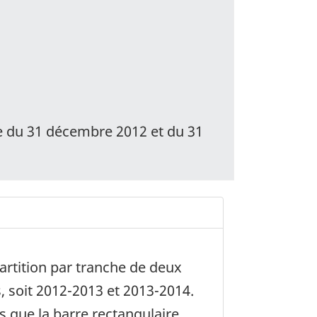
te du 31 décembre 2012 et du 31
artition par tranche de deux
, soit 2012-2013 et 2013-2014.
s que la barre rectangulaire