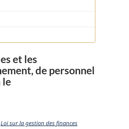
es et les
nement, de personnel
 le
a
Loi sur la gestion des finances