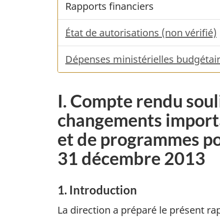
Rapports financiers
État de autorisations (non vérifié)
Dépenses ministérielles budgétaire
I. Compte rendu souli
changements importa
et de programmes pour
31 décembre 2013
1. Introduction
La direction a préparé le présent rapp