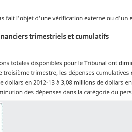
as fait l'objet d'une vérification externe ou d'un
financiers trimestriels et cumulatifs
ns totales disponibles pour le Tribunal ont dimi
e troisième trimestre, les dépenses cumulatives 
e dollars en 2012-13 à 3,08 millions de dollars en
iminution des dépenses dans la catégorie du pers