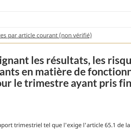
s par article courant (non vérifié)
gnant les résultats, les risqu
nts en matière de fonction
 le trimestre ayant pris fin
ort trimestriel tel que l'exige l'article 65.1 de l