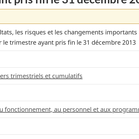
tats, les risques et les changements importants
e trimestre ayant pris fin le
31 décembre 2013
iers trimestriels et cumulatifs
u fonctionnement, au personnel et aux progra